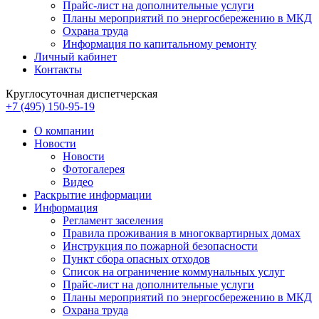
Прайс-лист на дополнительные услуги
Планы мероприятий по энергосбережению в МКД
Охрана труда
Информация по капитальному ремонту
Личный кабинет
Контакты
Круглосуточная диспетчерская
+7 (495) 150-95-19
О компании
Новости
Новости
Фотогалерея
Видео
Раскрытие информации
Информация
Регламент заселения
Правила проживания в многоквартирных домах
Инструкция по пожарной безопасности
Пункт сбора опасных отходов
Список на ограничение коммунальных услуг
Прайс-лист на дополнительные услуги
Планы мероприятий по энергосбережению в МКД
Охрана труда