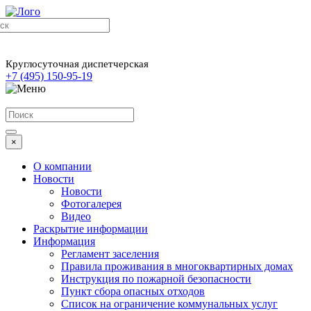
Круглосуточная диспетчерская
+7 (495) 150-95-19
×
О компании
Новости
Новости
Фотогалерея
Видео
Раскрытие информации
Информация
Регламент заселения
Правила проживания в многоквартирных домах
Инструкция по пожарной безопасности
Пункт сбора опасных отходов
Список на ограничение коммунальных услуг