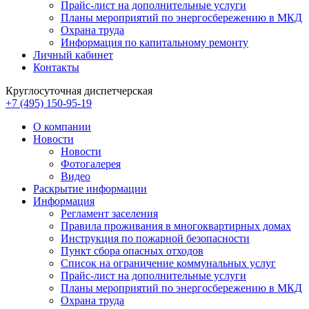
Прайс-лист на дополнительные услуги
Планы мероприятий по энергосбережению в МКД
Охрана труда
Информация по капитальному ремонту
Личный кабинет
Контакты
Круглосуточная диспетчерская
+7 (495) 150-95-19
О компании
Новости
Новости
Фотогалерея
Видео
Раскрытие информации
Информация
Регламент заселения
Правила проживания в многоквартирных домах
Инструкция по пожарной безопасности
Пункт сбора опасных отходов
Список на ограничение коммунальных услуг
Прайс-лист на дополнительные услуги
Планы мероприятий по энергосбережению в МКД
Охрана труда