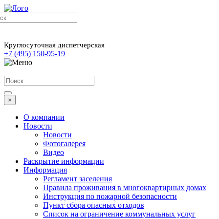
Круглосуточная диспетчерская
+7 (495) 150-95-19
×
О компании
Новости
Новости
Фотогалерея
Видео
Раскрытие информации
Информация
Регламент заселения
Правила проживания в многоквартирных домах
Инструкция по пожарной безопасности
Пункт сбора опасных отходов
Список на ограничение коммунальных услуг