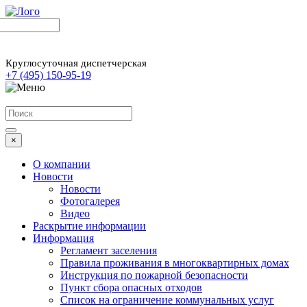
Круглосуточная диспетчерская
+7 (495) 150-95-19
×
О компании
Новости
Новости
Фотогалерея
Видео
Раскрытие информации
Информация
Регламент заселения
Правила проживания в многоквартирных домах
Инструкция по пожарной безопасности
Пункт сбора опасных отходов
Список на ограничение коммунальных услуг