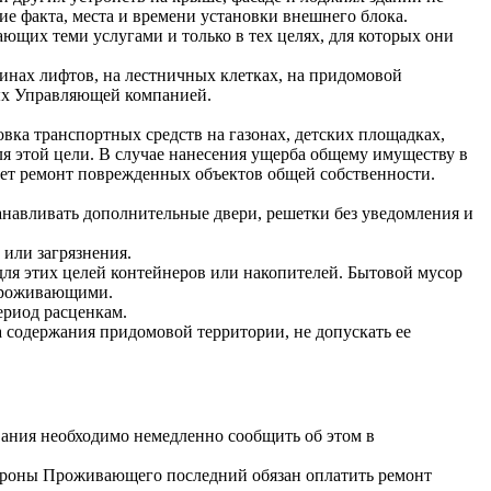
ние факта, места и времени установки внешнего блока.
ющих теми услугами и только в тех целях, для которых они
инах лифтов, на лестничных клетках, на придомовой
емых Управляющей компанией.
овка транспортных средств на газонах, детских площадках,
я этой цели. В случае нанесения ущерба общему имуществу в
счет ремонт поврежденных объектов общей собственности.
анавливать дополнительные двери, решетки без уведомления и
или загрязнения.
 для этих целей контейнеров или накопителей. Бытовой мусор
 Проживающими.
риод расценкам.
 содержания придомовой территории, не допускать ее
ания необходимо немедленно сообщить об этом в
тороны Проживающего последний обязан оплатить ремонт