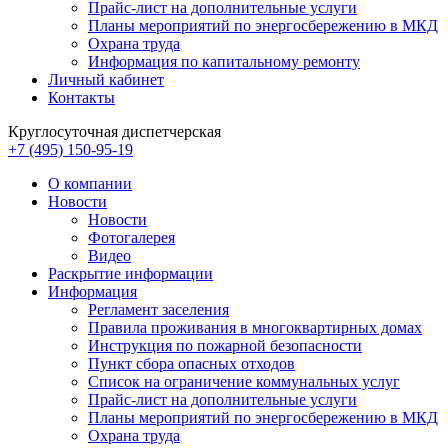
Прайс-лист на дополнительные услуги
Планы мероприятий по энергосбережению в МКД
Охрана труда
Информация по капитальному ремонту
Личный кабинет
Контакты
Круглосуточная диспетчерская
+7 (495) 150-95-19
О компании
Новости
Новости
Фотогалерея
Видео
Раскрытие информации
Информация
Регламент заселения
Правила проживания в многоквартирных домах
Инструкция по пожарной безопасности
Пункт сбора опасных отходов
Список на ограничение коммунальных услуг
Прайс-лист на дополнительные услуги
Планы мероприятий по энергосбережению в МКД
Охрана труда