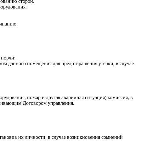
сованию сторон.
орудования.
омпанию;
 порчи;
ком данного помещения для предотвращения утечки, в случае
удования, пожар и другая аварийная ситуация) комиссия, в
роживающим Договором управления.
становив их личности, в случае возникновения сомнений