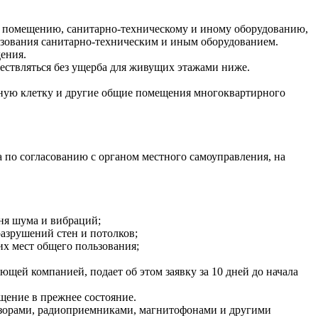
 помещению, санитарно-техническому и иному оборудованию,
зования санитарно-техническим и иным оборудованием.
ения.
ествляться без ущерба для живущих этажами ниже.
ничную клетку и другие общие помещения многоквартирного
 по согласованию с органом местного самоуправления, на
ня шума и вибраций;
азрушений стен и потолков;
х мест общего пользования;
й компанией, подает об этом заявку за 10 дней до начала
щение в прежнее состояние.
зорами, радиоприемниками, магнитофонами и другими