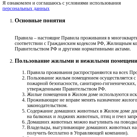
Я ознакомлен и соглашаюсь с условиями использования
персональных данных
Основные понятия
Правила – настоящие Правила проживания в многокварт
соответствии с Гражданским кодексом РФ, Жилищным к
Правительством РФ и другими нормативными актами.
Пользование жилыми и нежилыми помещен
Правила проживания распространяются на всех Про
Пользование жилым помещением осуществляется с 
пожарной безопасности, санитарно-гигиенических,
утвержденными Правительством РФ.
Жилые помещения в Жилом доме используются иск
Проживающие не вправе менять назначение жилого 
законодательством.
Содержание домашних животных в Жилом доме доп
на балконах и лоджиях животных, птиц и пчел запр
Домашних животных можно выгуливать на поводке в
Владельцы, выгуливающие домашних животных на 
получить бесплатно в Управляющей компании).