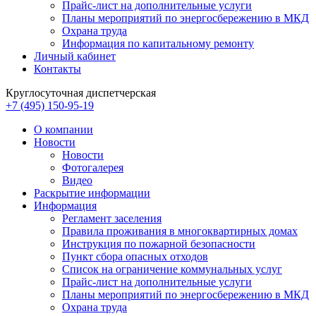
Прайс-лист на дополнительные услуги
Планы мероприятий по энергосбережению в МКД
Охрана труда
Информация по капитальному ремонту
Личный кабинет
Контакты
Круглосуточная диспетчерская
+7 (495) 150-95-19
О компании
Новости
Новости
Фотогалерея
Видео
Раскрытие информации
Информация
Регламент заселения
Правила проживания в многоквартирных домах
Инструкция по пожарной безопасности
Пункт сбора опасных отходов
Список на ограничение коммунальных услуг
Прайс-лист на дополнительные услуги
Планы мероприятий по энергосбережению в МКД
Охрана труда