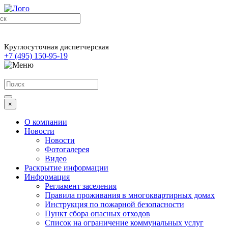
Круглосуточная диспетчерская
+7 (495) 150-95-19
×
О компании
Новости
Новости
Фотогалерея
Видео
Раскрытие информации
Информация
Регламент заселения
Правила проживания в многоквартирных домах
Инструкция по пожарной безопасности
Пункт сбора опасных отходов
Список на ограничение коммунальных услуг