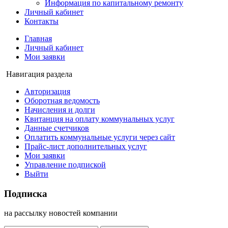
Информация по капитальному ремонту
Личный кабинет
Контакты
Главная
Личный кабинет
Мои заявки
Навигация раздела
Авторизация
Оборотная ведомость
Начисления и долги
Квитанция на оплату коммунальных услуг
Данные счетчиков
Оплатить коммунальные услуги через сайт
Прайс-лист дополнительных услуг
Мои заявки
Управление подпиской
Выйти
Подписка
на рассылку новостей компании