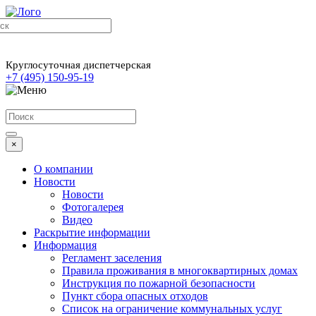
Круглосуточная диспетчерская
+7 (495) 150-95-19
×
О компании
Новости
Новости
Фотогалерея
Видео
Раскрытие информации
Информация
Регламент заселения
Правила проживания в многоквартирных домах
Инструкция по пожарной безопасности
Пункт сбора опасных отходов
Список на ограничение коммунальных услуг