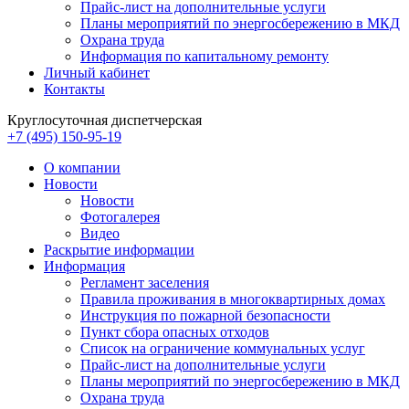
Прайс-лист на дополнительные услуги
Планы мероприятий по энергосбережению в МКД
Охрана труда
Информация по капитальному ремонту
Личный кабинет
Контакты
Круглосуточная диспетчерская
+7 (495) 150-95-19
О компании
Новости
Новости
Фотогалерея
Видео
Раскрытие информации
Информация
Регламент заселения
Правила проживания в многоквартирных домах
Инструкция по пожарной безопасности
Пункт сбора опасных отходов
Список на ограничение коммунальных услуг
Прайс-лист на дополнительные услуги
Планы мероприятий по энергосбережению в МКД
Охрана труда