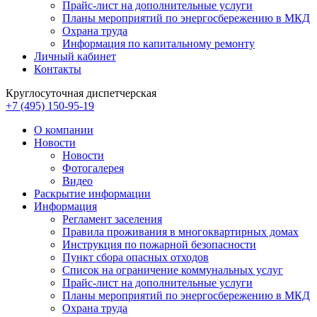
Прайс-лист на дополнительные услуги
Планы мероприятий по энергосбережению в МКД
Охрана труда
Информация по капитальному ремонту
Личный кабинет
Контакты
Круглосуточная диспетчерская
+7 (495) 150-95-19
О компании
Новости
Новости
Фотогалерея
Видео
Раскрытие информации
Информация
Регламент заселения
Правила проживания в многоквартирных домах
Инструкция по пожарной безопасности
Пункт сбора опасных отходов
Список на ограничение коммунальных услуг
Прайс-лист на дополнительные услуги
Планы мероприятий по энергосбережению в МКД
Охрана труда