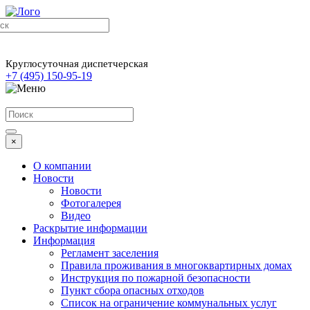
Круглосуточная диспетчерская
+7 (495) 150-95-19
×
О компании
Новости
Новости
Фотогалерея
Видео
Раскрытие информации
Информация
Регламент заселения
Правила проживания в многоквартирных домах
Инструкция по пожарной безопасности
Пункт сбора опасных отходов
Список на ограничение коммунальных услуг