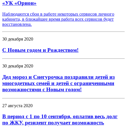
«УК «Орион»
Наблюдаются сбои в работе некоторых сервисов личного
кабинета, в ближайшее время работа всех сервисов будет
восстановлена.
30 декабря 2020
С Новым годом и Рождеством!
30 декабря 2020
Дед мороз и Снегурочка поздравили детей из
многодетных семей и детей с ограниченными
возможностями с Новым годом!
27 августа 2020
В период с 1 по 10 сентября, оплатив весь долг
по ЖКУ, резидент получает возможность