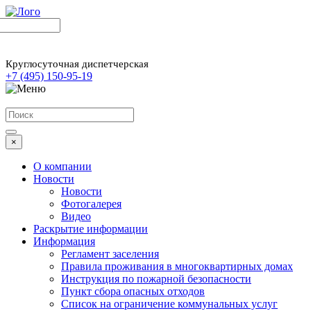
Круглосуточная диспетчерская
+7 (495) 150-95-19
×
О компании
Новости
Новости
Фотогалерея
Видео
Раскрытие информации
Информация
Регламент заселения
Правила проживания в многоквартирных домах
Инструкция по пожарной безопасности
Пункт сбора опасных отходов
Список на ограничение коммунальных услуг