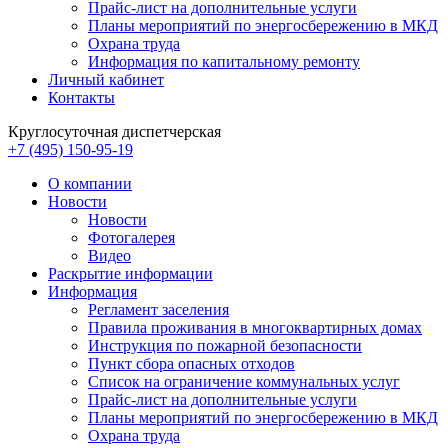
Прайс-лист на дополнительные услуги
Планы мероприятий по энергосбережению в МКД
Охрана труда
Информация по капитальному ремонту
Личный кабинет
Контакты
Круглосуточная диспетчерская
+7 (495) 150-95-19
О компании
Новости
Новости
Фотогалерея
Видео
Раскрытие информации
Информация
Регламент заселения
Правила проживания в многоквартирных домах
Инструкция по пожарной безопасности
Пункт сбора опасных отходов
Список на ограничение коммунальных услуг
Прайс-лист на дополнительные услуги
Планы мероприятий по энергосбережению в МКД
Охрана труда