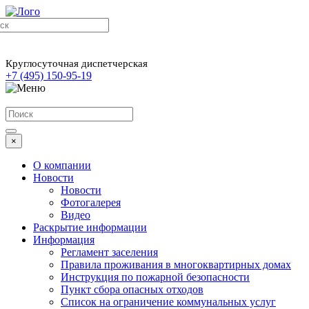
Круглосуточная диспетчерская
+7 (495) 150-95-19
×
О компании
Новости
Новости
Фотогалерея
Видео
Раскрытие информации
Информация
Регламент заселения
Правила проживания в многоквартирных домах
Инструкция по пожарной безопасности
Пункт сбора опасных отходов
Список на ограничение коммунальных услуг