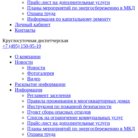
Прайс-лист на дополнительные услуги
Планы мероприятий по энергосбережению в МКД
Охрана труда
Информация по капитальному ремонту
Личный кабинет
Контакты
Круглосуточная диспетчерская
+7 (495) 150-95-19
О компании
Новости
Новости
Фотогалерея
Видео
Раскрытие информации
Информация
Регламент заселения
Правила проживания в многоквартирных домах
Инструкция по пожарной безопасности
Пункт сбора опасных отходов
Список на ограничение коммунальных услуг
Прайс-лист на дополнительные услуги
Планы мероприятий по энергосбережению в МКД
Охрана труда